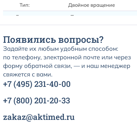
Тип:
Двойное вращение
Другое:
Порт для станции
Появились вопросы?
Задайте их любым удобным способом:
по телефону, электронной почте или через
форму обратной связи, — и наш менеджер
свяжется с вами.
+7
(495)
231-40-00
+7
(800)
201-20-33
zakaz@aktimed.ru