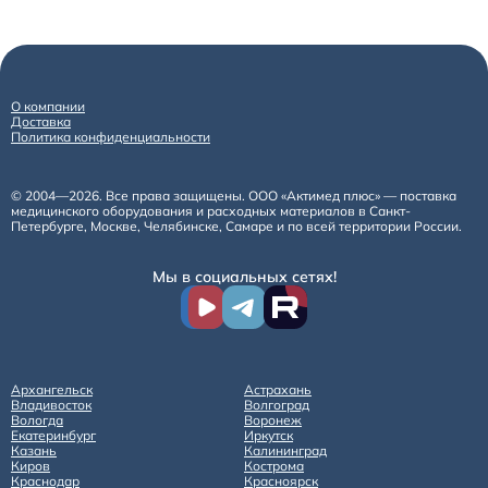
О компании
Доставка
Политика конфиденциальности
© 2004—2026. Все права защищены. ООО «Актимед плюс» — поставка
медицинского оборудования и расходных материалов в Санкт-
Петербурге, Москве, Челябинске, Самаре и по всей территории России.
Мы в социальных сетях!
Архангельск
Астрахань
Владивосток
Волгоград
Вологда
Воронеж
Екатеринбург
Иркутск
Казань
Калининград
Киров
Кострома
Краснодар
Красноярск