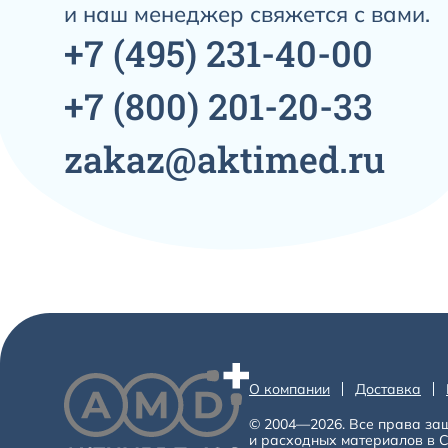
и наш менеджер свяжется с вами.
+7
(495)
231-40-00
+7
(800)
201-20-33
zakaz@aktimed.ru
О компании
Доставка
© 2004—2026. Все права за
и расходных материалов в С