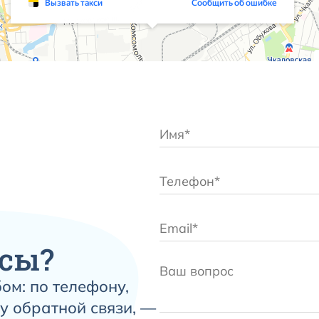
сы?
ом: по телефону,
у обратной связи, —