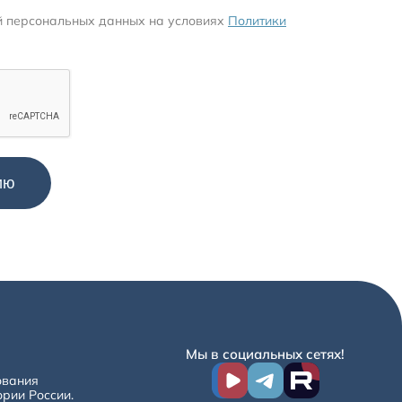
й персональных данных на условиях
Политики
Мы в социальных сетях!
ования
ории России.