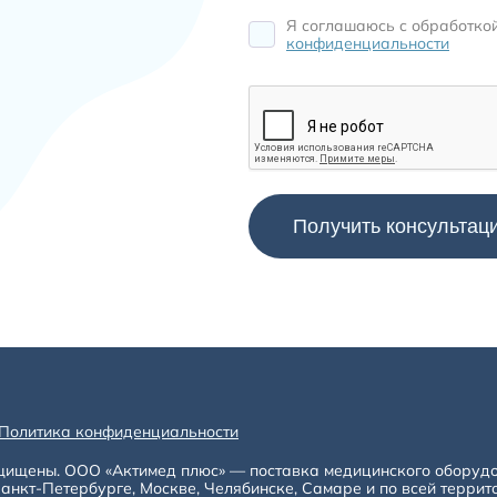
Я соглашаюсь c обработко
конфиденциальности
Политика конфиденциальности
щищены. ООО «Актимед плюс» — поставка медицинского оборуд
анкт-Петербурге, Москве, Челябинске, Самаре и по всей террит