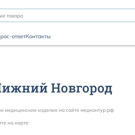
рос-ответ
Контакты
Нижний Новгород
ие медицинские изделия на сайте медконтур.рф
те на карте: