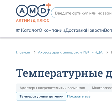
Каталог
О компании
Доставка
Новости
Воп
Главная
Аксессуары к аппаратам ИВЛ и НДА
Температурные 
Адаптеры нагревательных элементов
Многоразо
Температурные датчики
Показать все