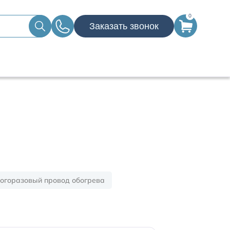
0
Заказать звонок
огоразовый провод обогрева