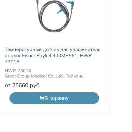
Температурный датчик для увлажнителя,
аналог Fisher Paykel 900MR561, HWP-
73018
HWP-73018
Great Group Medical Co., Ltd., Тайвань
от 25660
В корзину