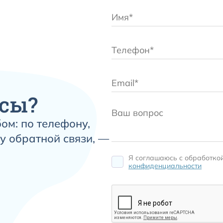
сы?
ом: по телефону,
у обратной связи, —
Я соглашаюсь c обработко
конфиденциальности