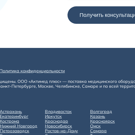
Политика конфиденциальности
щищены. ООО «Актимед плюс» — поставка медицинского оборуд
анкт-Петербурге, Москве, Челябинске, Самаре и по всей террит
Астрахань
Владивосток
Волгоград
Екатеринбург
Иркутск
Казань
Кострома
Краснодар
Красноярск
Нижний Новгород
Новосибирск
Омск
Петрозаводск
Ростов-на-Дону
Самара