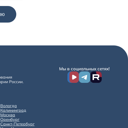
Мы в социальных сетях!
ования
ории России.
Вологда
Калининград
Москва
Оренбург
Санкт-Петербург