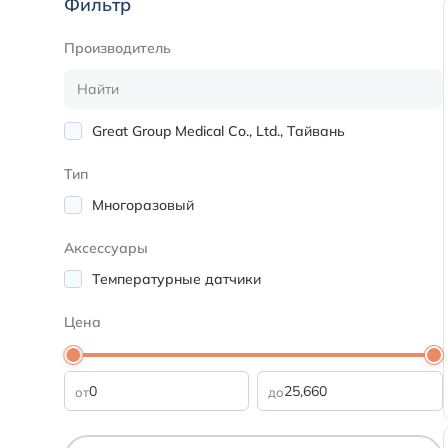
Фильтр
Производитель
Great Group Medical Co., Ltd., Тайвань
Тип
Многоразовый
Аксессуары
Температурные датчики
Цена
от
до