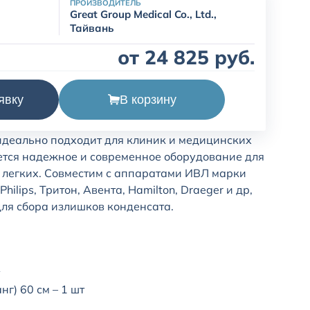
ПРОИЗВОДИТЕЛЬ
Great Group Medical Co., Ltd.,
Тайвань
от 24 825 руб.
й дыхательный контур VA-4022-02 разработан
В корзину
явку
вной респираторной поддержки детей в
тенсивной терапии.
идеально подходит для клиник и медицинских
ется надежное и современное оборудование для
 легких. Совместим с аппаратами ИВЛ марки
 Philips, Тритон, Авента, Hamilton, Draeger и др,
для сбора излишков конденсата.
г) 60 см – 1 шт