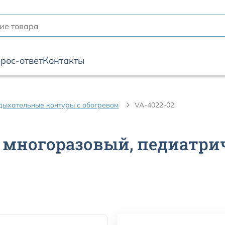
рос-ответ
Контакты
дыхательные контуры с обогревом
VA-4022-02
многоразовый, педиатрич