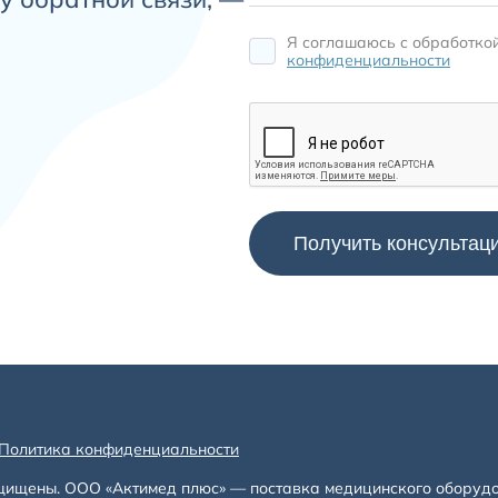
Я соглашаюсь c обработко
конфиденциальности
Политика конфиденциальности
щищены. ООО «Актимед плюс» — поставка медицинского оборуд