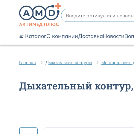
Каталог
О компании
Доставка
Новости
Воп
Главная
Дыхательные контуры
Многоразовые 
Дыхательный контур, 