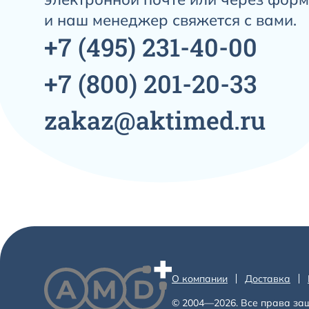
и наш менеджер свяжется с вами.
+7
(495)
231-40-00
+7
(800)
201-20-33
zakaz@aktimed.ru
О компании
Доставка
© 2004—2026. Все права за