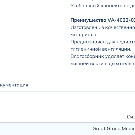
У-образный коннектор с дв
Преимущества VA-4022-0
Изготовлен из качественно
материала.
Предназначен для педиат
гигиеничной вентиляции.
Влагосборник удаляет кон
лишней влаги в дыхательн
кументация
Си
Great Group Medica