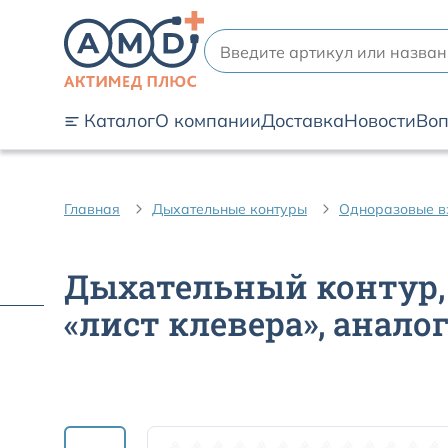
Каталог
О компании
Доставка
Новости
Воп
Главная
Дыхательные контуры
Одноразовые в
Дыхательный контур, 
«лист клевера», аналог