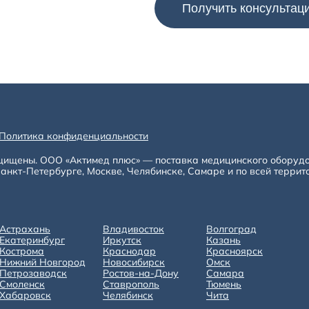
Политика конфиденциальности
щищены. ООО «Актимед плюс» — поставка медицинского оборуд
анкт-Петербурге, Москве, Челябинске, Самаре и по всей террит
Астрахань
Владивосток
Волгоград
Екатеринбург
Иркутск
Казань
Кострома
Краснодар
Красноярск
Нижний Новгород
Новосибирск
Омск
Петрозаводск
Ростов-на-Дону
Самара
Смоленск
Ставрополь
Тюмень
Хабаровск
Челябинск
Чита