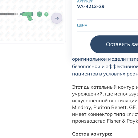
АРТИКУЛ
VA-4213-29
ЦЕНА
Оставить за
Одноразовый дыхательный
оригинальной модели Fishe
безопасной и эффективно
пациентов в условиях реа
Этот дыхательный контур 
учреждений, где использу
искусственной вентиляции
Mindray, Puritan Benett, GE,
имеет коннектор типа «лис
производства Fisher & Pay
Состав контура: