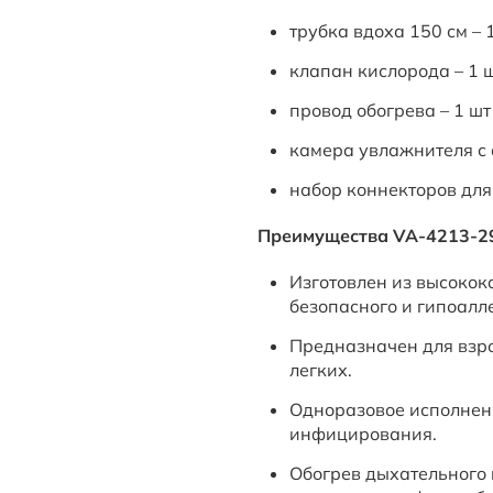
трубка вдоха 150 см – 
клапан кислорода – 1 
провод обогрева – 1 шт
камера увлажнителя с
набор коннекторов дл
Преимущества VA-4213-29 
Изготовлен из высокок
безопасного и гипоалл
Предназначен для взр
легких.
Одноразовое исполнен
инфицирования.
Обогрев дыхательного 