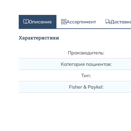
Описание
Ассортимент
Доставк
Характеристики
Производитель:
Категория пациентов:
Тип:
Fisher & Paykel: