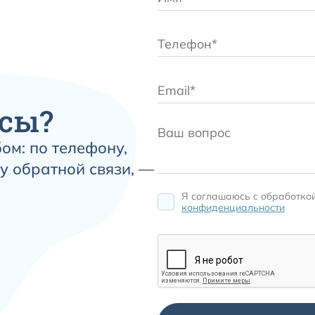
сы?
ом: по телефону,
у обратной связи, —
Я соглашаюсь c обработко
конфиденциальности