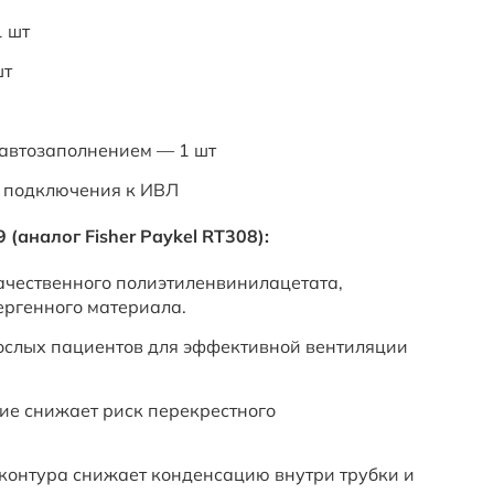
1 шт
шт
 автозаполнением — 1 шт
я подключения к ИВЛ
(аналог Fisher Paykel RT308):
ачественного полиэтиленвинилацетата,
ергенного материала.
ослых пациентов для эффективной вентиляции
ие снижает риск перекрестного
контура снижает конденсацию внутри трубки и