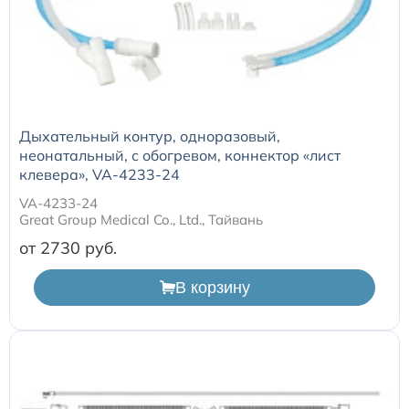
Дыхательный контур, одноразовый,
неонатальный, с обогревом, коннектор «лист
клевера», VA-4233-24
VA-4233-24
Great Group Medical Co., Ltd., Тайвань
от 2730
В корзину