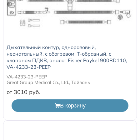
Дыхательный контур, одноразовый,
неонатальный, с обогревом, Т-образный, с
клапаном ПДКВ, аналог Fisher Paykel 900RD110,
VA-4233-23-PEEP
VA-4233-23-PEEP
Great Group Medical Co., Ltd., Тайвань
от 3010
В корзину