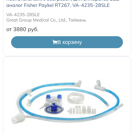
аналог Fisher Paykel RT267, VA-4235-28SLE
VA-4235-28SLE
Great Group Medical Co., Ltd., Тайвань
от 3880
В корзину