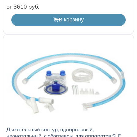
от 3610
В корзину
Дыхательный контур, одноразовый,
неонатальный, с обогревом, для аппаратов SLE,