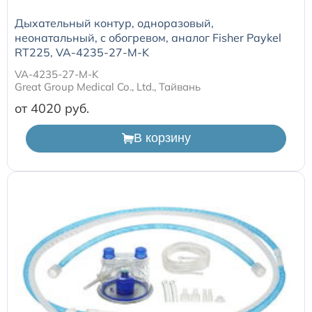
Дыхательный контур, одноразовый,
неонатальный, с обогревом, аналог Fisher Paykel
RT225, VA-4235-27-M-K
VA-4235-27-M-K
Great Group Medical Co., Ltd., Тайвань
от 4020
В корзину