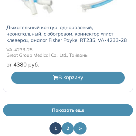
Дыхательный контур, одноразовый,
неонатальный, с обогревом, коннектор «лист
клевера», аналог Fisher Paykel RT235, VA-4233-28
VA-4233-28
Great Group Medical Co., Ltd., Тайвань
от 4380
В корзину
Показать еще
>
1
2