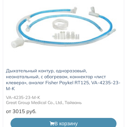
Дыхательный контур, одноразовый,
неонатальный, с обогревом, коннектор «лист
клевера», аналог Fisher Paykel RT125, VA-4235-23-
M-K
VA-4235-23-M-K
Great Group Medical Co., Ltd., Тайвань
от 3015
В корзину