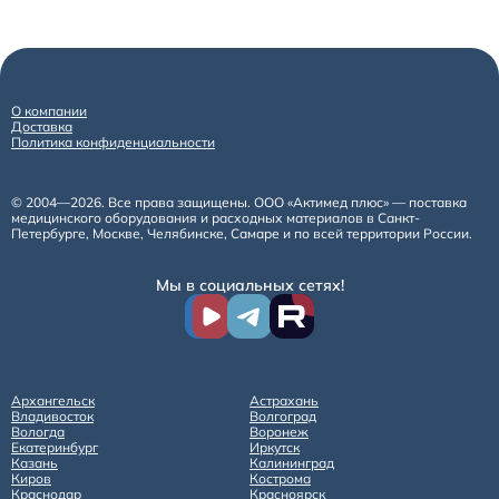
О компании
Доставка
Политика конфиденциальности
© 2004—2026. Все права защищены. ООО «Актимед плюс» — поставка
медицинского оборудования и расходных материалов в Санкт-
Петербурге, Москве, Челябинске, Самаре и по всей территории России.
Мы в социальных сетях!
Архангельск
Астрахань
Владивосток
Волгоград
Вологда
Воронеж
Екатеринбург
Иркутск
Казань
Калининград
Киров
Кострома
Краснодар
Красноярск