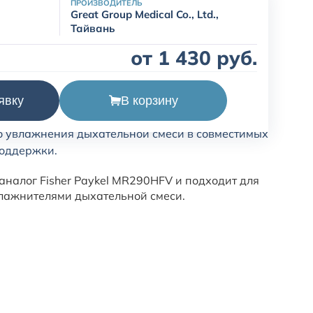
ПРОИЗВОДИТЕЛЬ
Great Group Medical Co., Ltd.,
Тайвань
от 1 430 руб.
В корзину
явку
жнителя VH-3141 с автозаполнением
о увлажнения дыхательной смеси в совместимых
поддержки.
аналог Fisher Paykel MR290HFV и подходит для
лажнителями дыхательной смеси.