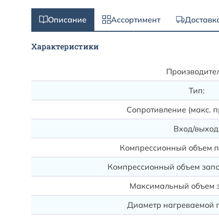
Описание
Ассортимент
Доставк
Характеристики
Производител
Тип:
Сопротивление (макс. пр
Вход/выход
Компрессионный объем п
Компрессионный объем зап
Максимальный объем 
Диаметр нагреваемой п