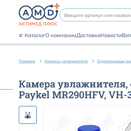
Каталог
О компании
Доставка
Новости
Воп
Главная
Камеры увлажнителя
Одноразовые ка
Камера увлажнителя, о
Paykel MR290HFV, VH-3