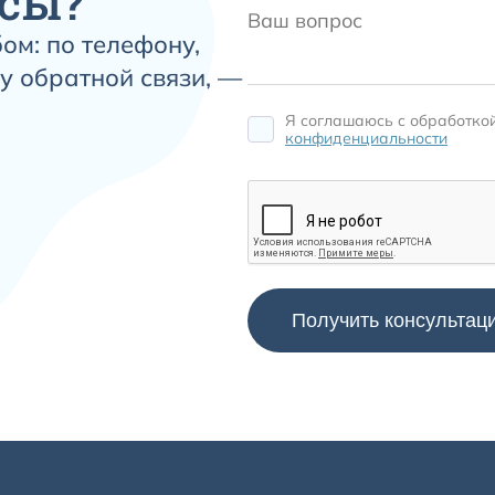
сы?
ом: по телефону,
у обратной связи, —
Я соглашаюсь c обработко
конфиденциальности