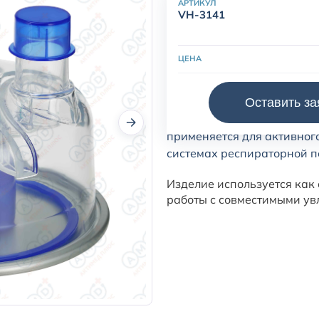
АРТИКУЛ
VH-3141
ЦЕНА
Оставить за
Одноразовая камера увла
применяется для активног
системах респираторной 
Изделие используется как 
работы с совместимыми ув