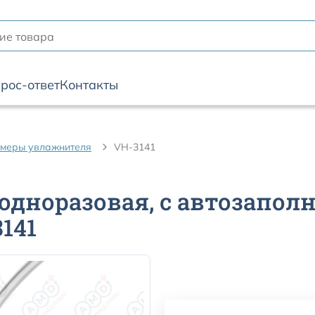
рос-ответ
Контакты
меры увлажнителя
VH-3141
дноразовая, с автозаполн
141