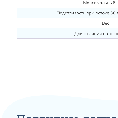
Максимальный п
Податливость при потоке 30 
Вес:
Длина линии автоза