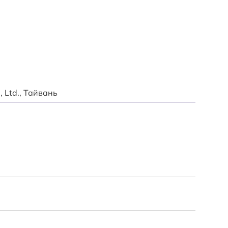
Линейка
, Ltd., Тайвань