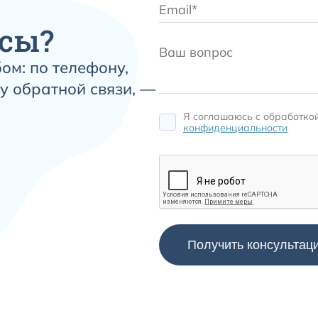
сы?
ом: по телефону,
у обратной связи, —
Я соглашаюсь c обработко
конфиденциальности