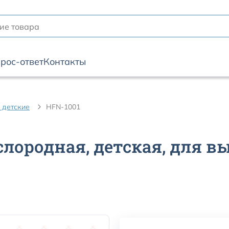
рос-ответ
Контакты
 детские
HFN-1001
лородная, детская, для 