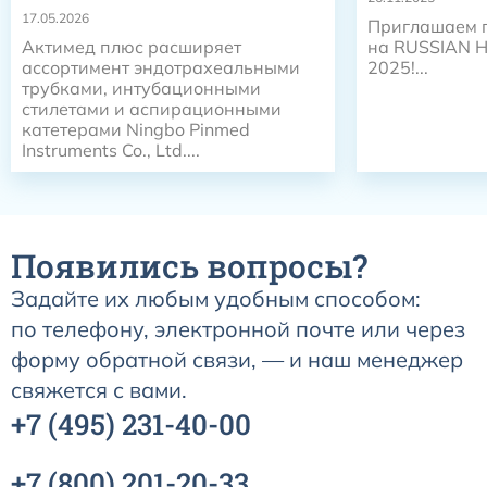
17.05.2026
Приглашаем п
Актимед плюс расширяет
на RUSSIAN 
ассортимент эндотрахеальными
2025!...
трубками, интубационными
стилетами и аспирационными
катетерами Ningbo Pinmed
Instruments Co., Ltd....
Появились вопросы?
Задайте их любым удобным способом:
по телефону, электронной почте или через
форму обратной связи, — и наш менеджер
свяжется с вами.
+7
(495)
231-40-00
+7
(800)
201-20-33