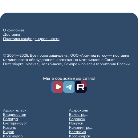
О компании
Доставка
Политика конфиденциальности
© 2004—2026. Все права защищены. ООО «Актимед плюс» — поставка
медицинского оборудования и расходных материалов в Санкт-
Петербурге, Москве, Челябинске, Самаре и по всей территории России.
Мы в социальных сетях!
Архангельск
Астрахань
Владивосток
Волгоград
Вологда
Воронеж
Екатеринбург
Иркутск
Казань
Калининград
Киров
Кострома
Краснодар
Красноярск