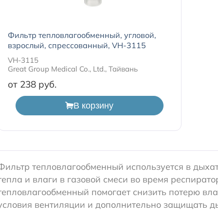
Фильтр тепловлагообменный, угловой,
взрослый, спрессованный, VH-3115
VH-3115
Great Group Medical Co., Ltd., Тайвань
от 238
В корзину
Фильтр тепловлагообменный используется в дыха
тепла и влаги в газовой смеси во время респира
тепловлагообменный помогает снизить потерю вл
условия вентиляции и дополнительно защищать д