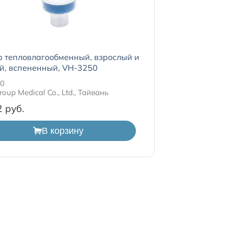
 тепловлагообменный, взрослый и
й, вспененный, VH-3250
50
roup Medical Co., Ltd., Тайвань
2
В корзину