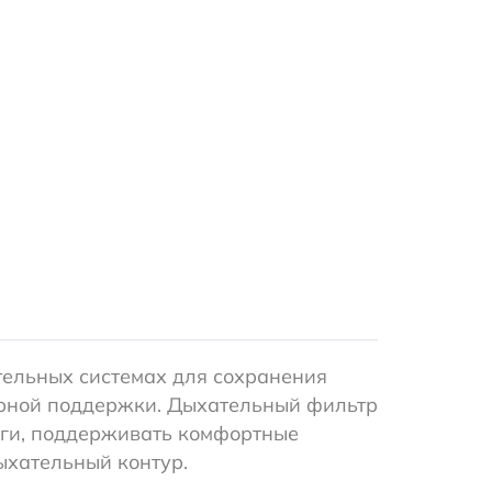
тельных системах для сохранения
торной поддержки. Дыхательный фильтр
аги, поддерживать комфортные
ыхательный контур.