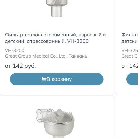
Фильтр тепловлагообменный, взрослый и
Фильтр
детский, спрессованный, VH-3200
детски
VH-3200
VH-32
Great Group Medical Co., Ltd., Тайвань
Great G
от 142
от 14
В корзину