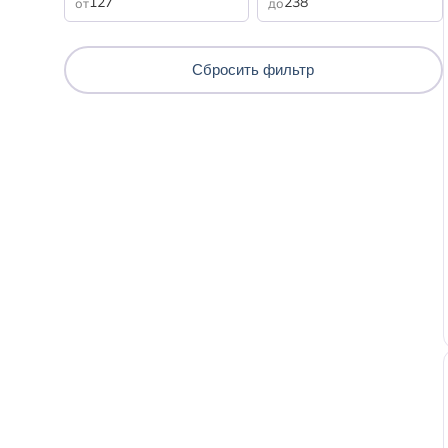
от
до
Сбросить
фильтр