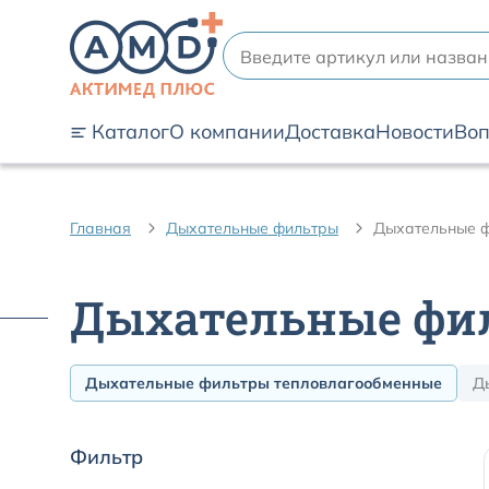
Каталог
О компании
Доставка
Новости
Воп
Главная
Дыхательные фильтры
Дыхательные ф
Дыхательные фи
Дыхательные фильтры тепловлагообменные
Д
Фильтр