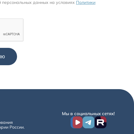
й персональных данных на условиях
Политики
Мы в социальных сетях!
ования
ории России.