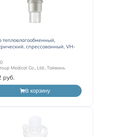
р тепловлагообменный,
рический, спрессованный, VH-
00
roup Medical Co., Ltd., Тайвань
2
В корзину