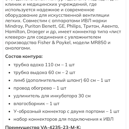
клиник и медицинских учреждений, где
используется надежное и современное
оборудование для искусственной вентиляции
легких. Совместим с аппаратами ИВЛ марки
Mindray, Puritan Benett, GE, Philips, Тритон, Авента,
Hamilton, Draeger и др, имеет коннектор типа «лист
клевера» для соединения с увлажнителем
производства Fisher & Paykel, модели MR850 и
аналогами.
Состав контура:
трубка вдоха 110 см – 1 шт
трубка выдоха 60 см – 2 шт
лимб (дополнительный шланг) 60 см – 1 шт
провод обогрева – 1 шт
удлинитель для инкубатора 30 см
влагосборник – 1 шт
У-образный коннектор с двумя портами – 1 шт
набор коннекторов для подключения к ИВЛ
Преимущества VA-4235-23-M-K: