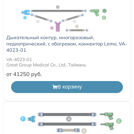
Дыхательный контур, многоразовый,
педиатрический, с обогревом, коннектор Lemo, VA-
4023-01
VA-4023-01
Great Group Medical Co., Ltd., Тайвань
от 41250
В корзину