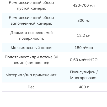
Компрессионный объем
420-700 мл
пустой камеры:
Компрессионный объем
300 мл
заполненной камеры:
Диаметр нагреваемой
12.2 см
поверхности:
Максимальный поток:
180 л/мин
Податливость при потоке 30
0,60 мл/смH2O
л/мин (комплаенс):
Полисульфон /
Материал/тип применения:
Многоразовая
Вес:
480 г