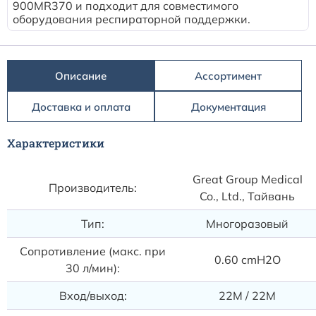
900MR370 и подходит для совместимого
оборудования респираторной поддержки.
Описание
Ассортимент
Доставка и оплата
Документация
Характеристики
Great Group Medical
Производитель:
Co., Ltd., Тайвань
Тип:
Многоразовый
Сопротивление (макс. при
0.60 cmH2O
30 л/мин):
Вход/выход:
22M / 22M