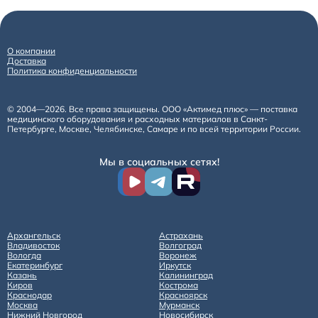
О компании
Доставка
Политика конфиденциальности
© 2004—2026. Все права защищены. ООО «Актимед плюс» — поставка
медицинского оборудования и расходных материалов в Санкт-
Петербурге, Москве, Челябинске, Самаре и по всей территории России.
Мы в социальных сетях!
Архангельск
Астрахань
Владивосток
Волгоград
Вологда
Воронеж
Екатеринбург
Иркутск
Казань
Калининград
Киров
Кострома
Краснодар
Красноярск
Москва
Мурманск
Нижний Новгород
Новосибирск