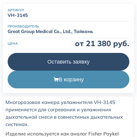
одноразовые (наркозные)
АРТИКУЛ
VH-3145
Маски для неинвазивной вентиляции легких
ПРОИЗВОДИТЕЛЬ
Great Group Medical Co., Ltd., Тайвань
Переходники и коннекторы угловые для ИВЛ
от 21 380 руб.
ЦЕНА
Аксессуары и принадлежности для трахеостомии
Оставить заявку
Аспирационные катетеры
В корзину
Многоразовая камера увлажнителя VH-3145
применяется для согревания и увлажнения
дыхательной смеси в совместимых дыхательных
системах.
Изделие используется как аналог Fisher Paykel