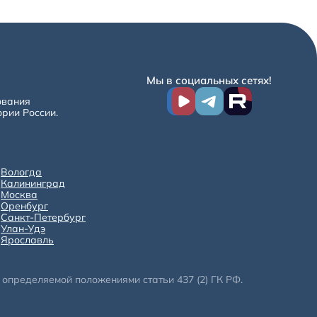
Мы в социальных сетях!
ования
ории России.
Вологда
Калининград
Москва
Оренбург
Санкт-Петербург
Улан-Удэ
Ярославль
определяемой положениями статьи 437 (2) ГК РФ.