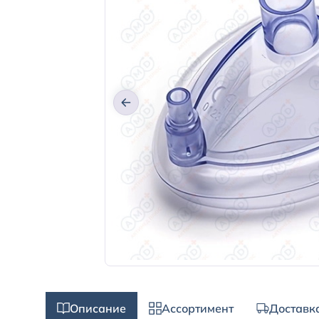
Описание
Ассортимент
Доставк