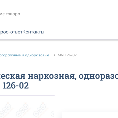
рос-ответ
Контакты
ногоразовые и одноразовые
MN 126-02
еская наркозная, одноразо
 126-02