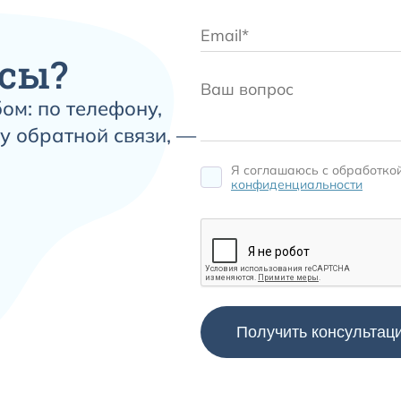
сы?
ом: по телефону,
у обратной связи, —
Я соглашаюсь c обработко
конфиденциальности