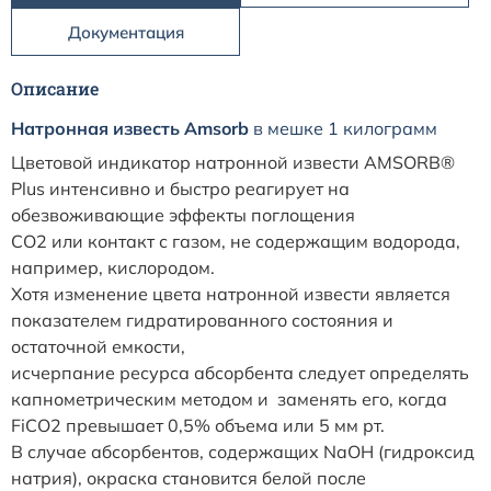
Документация
Описание
Натронная известь Amsorb
в мешке 1 килограмм
Цветовой индикатор натронной извести AMSORB®
Plus интенсивно и быстро реагирует на
обезвоживающие эффекты поглощения
CO2 или контакт с газом, не содержащим водорода,
например, кислородом.
Хотя изменение цвета натронной извести является
показателем гидратированного состояния и
остаточной емкости,
исчерпание ресурса абсорбента следует определять
капнометрическим методом и заменять его, когда
FiCO2 превышает 0,5% объема или 5 мм рт.
В случае абсорбентов, содержащих NaOH (гидроксид
натрия), окраска становится белой после