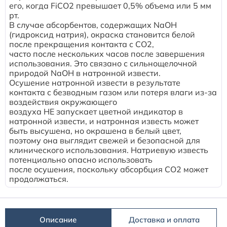
его, когда FiCO2 превышает 0,5% объема или 5 мм
рт.
В случае абсорбентов, содержащих NaOH
(гидроксид натрия), окраска становится белой
после прекращения контакта с CO2,
часто после нескольких часов после завершения
использования. Это связано с сильнощелочной
природой NaOH в натронной извести.
Осушение натронной извести в результате
контакта с безводным газом или потеря влаги из-за
воздействия окружающего
воздуха НЕ запускает цветной индикатор в
натронной извести, и натронная известь может
быть высушена, но окрашена в белый цвет,
поэтому она выглядит свежей и безопасной для
клинического использования. Натриевую известь
потенциально опасно использовать
после осушения, поскольку абсорбция CO2 может
продолжаться.
Описание
Доставка и оплата