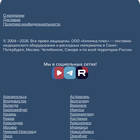
О компании
Доставка
Политика конфиденциальности
© 2004—2026. Все права защищены. ООО «Актимед плюс» — поставка
медицинского оборудования и расходных материалов в Санкт-
Петербурге, Москве, Челябинске, Самаре и по всей территории России.
Мы в социальных сетях!
Архангельск
Астрахань
Владивосток
Волгоград
Вологда
Воронеж
Екатеринбург
Иркутск
Казань
Калининград
Киров
Кострома
Краснодар
Красноярск
Москва
Мурманск
Нижний Новгород
Новосибирск
Омск
Оренбург