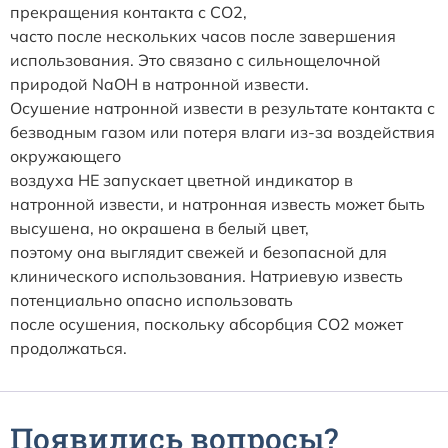
прекращения контакта с CO2,
часто после нескольких часов после завершения
использования. Это связано с сильнощелочной
природой NaOH в натронной извести.
Осушение натронной извести в результате контакта с
безводным газом или потеря влаги из-за воздействия
окружающего
воздуха НЕ запускает цветной индикатор в
натронной извести, и натронная известь может быть
высушена, но окрашена в белый цвет,
поэтому она выглядит свежей и безопасной для
клинического использования. Натриевую известь
потенциально опасно использовать
после осушения, поскольку абсорбция CO2 может
продолжаться.
Появились вопросы?